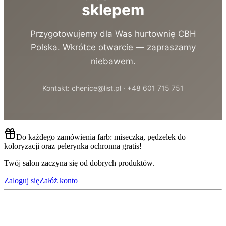
sklepem
Przygotowujemy dla Was hurtownię CBH
Polska. Wkrótce otwarcie — zapraszamy
niebawem.
Kontakt: chenice@list.pl · +48 601 715 751
Do każdego zamówienia farb: miseczka, pędzelek do
koloryzacji oraz pelerynka ochronna gratis!
Twój salon zaczyna się od dobrych produktów.
Zaloguj się
Załóż konto