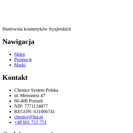
Hurtownia kosmetyków fryzjerskich
Nawigacja
Sklep
Promocje
Marki
Kontakt
Chenice System Polska
ul. Meissnera 47
60-408 Poznań
NIP: 7771134877
REGON: 631006741
chenice@list.pl
+48 601 715 751