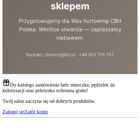
sklepem
Przygotowujemy dla Was hurtownię CBH
Polska. Wkrótce otwarcie — zapraszamy
niebawem.
Kontakt: chenice@list.pl · +48 601 715 751
Do każdego zamówienia farb: miseczka, pędzelek do
koloryzacji oraz pelerynka ochronna gratis!
Twój salon zaczyna się od dobrych produktów.
Zaloguj się
Załóż konto