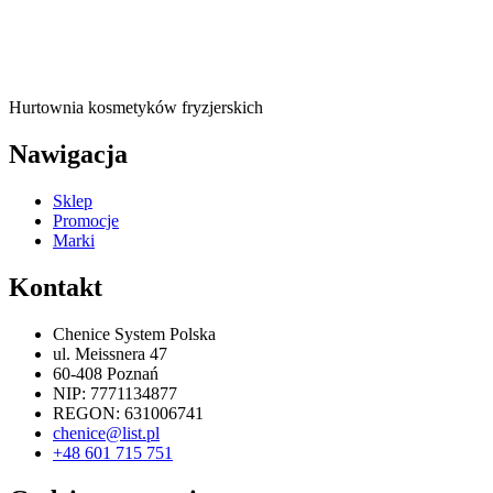
Hurtownia kosmetyków fryzjerskich
Nawigacja
Sklep
Promocje
Marki
Kontakt
Chenice System Polska
ul. Meissnera 47
60-408 Poznań
NIP: 7771134877
REGON: 631006741
chenice@list.pl
+48 601 715 751