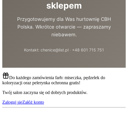
sklepem
Przygotowujemy dla Was hurtownię CBH
Polska. Wkrótce otwarcie — zapraszamy
niebawem.
Kontakt: chenice@list.pl · +48 601 715 751
Do każdego zamówienia farb: miseczka, pędzelek do
koloryzacji oraz pelerynka ochronna gratis!
Twój salon zaczyna się od dobrych produktów.
Zaloguj się
Załóż konto