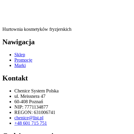
Hurtownia kosmetyków fryzjerskich
Nawigacja
Sklep
Promocje
Marki
Kontakt
Chenice System Polska
ul. Meissnera 47
60-408 Poznań
NIP: 7771134877
REGON: 631006741
chenice@list.pl
+48 601 715 751