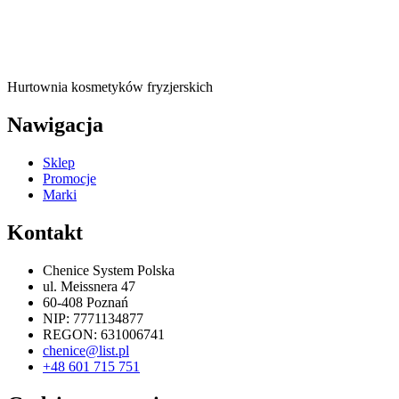
Hurtownia kosmetyków fryzjerskich
Nawigacja
Sklep
Promocje
Marki
Kontakt
Chenice System Polska
ul. Meissnera 47
60-408 Poznań
NIP: 7771134877
REGON: 631006741
chenice@list.pl
+48 601 715 751