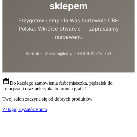
sklepem
Przygotowujemy dla Was hurtownię CBH
Polska. Wkrótce otwarcie — zapraszamy
niebawem.
Kontakt: chenice@list.pl · +48 601 715 751
Do każdego zamówienia farb: miseczka, pędzelek do
koloryzacji oraz pelerynka ochronna gratis!
Twój salon zaczyna się od dobrych produktów.
Zaloguj się
Załóż konto