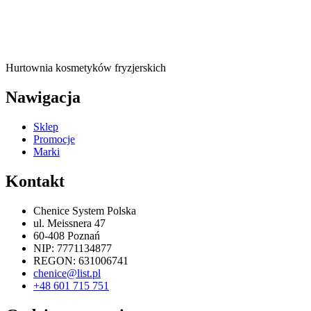
Hurtownia kosmetyków fryzjerskich
Nawigacja
Sklep
Promocje
Marki
Kontakt
Chenice System Polska
ul. Meissnera 47
60-408 Poznań
NIP: 7771134877
REGON: 631006741
chenice@list.pl
+48 601 715 751