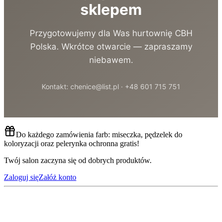
sklepem
Przygotowujemy dla Was hurtownię CBH
Polska. Wkrótce otwarcie — zapraszamy
niebawem.
Kontakt: chenice@list.pl · +48 601 715 751
Do każdego zamówienia farb: miseczka, pędzelek do
koloryzacji oraz pelerynka ochronna gratis!
Twój salon zaczyna się od dobrych produktów.
Zaloguj się
Załóż konto