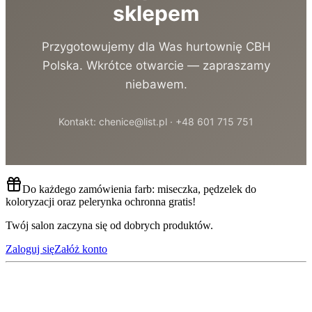
sklepem
Przygotowujemy dla Was hurtownię CBH
Polska. Wkrótce otwarcie — zapraszamy
niebawem.
Kontakt: chenice@list.pl · +48 601 715 751
Do każdego zamówienia farb: miseczka, pędzelek do
koloryzacji oraz pelerynka ochronna gratis!
Twój salon zaczyna się od dobrych produktów.
Zaloguj się
Załóż konto