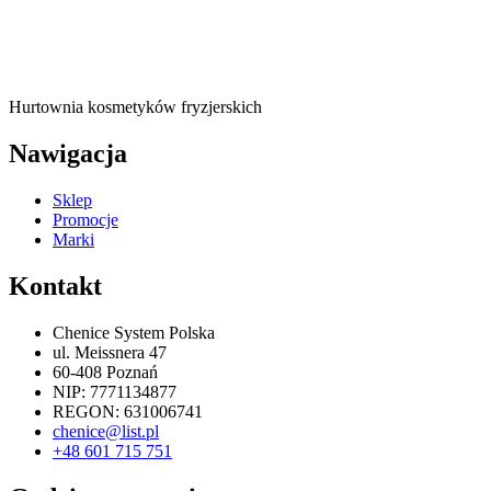
Hurtownia kosmetyków fryzjerskich
Nawigacja
Sklep
Promocje
Marki
Kontakt
Chenice System Polska
ul. Meissnera 47
60-408 Poznań
NIP: 7771134877
REGON: 631006741
chenice@list.pl
+48 601 715 751