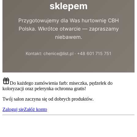
sklepem
Przygotowujemy dla Was hurtownię CBH
Polska. Wkrótce otwarcie — zapraszamy
niebawem.
Kontakt: chenice@list.pl · +48 601 715 751
Do każdego zamówienia farb: miseczka, pędzelek do
koloryzacji oraz pelerynka ochronna gratis!
Twój salon zaczyna się od dobrych produktów.
Zaloguj się
Załóż konto