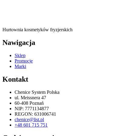
Hurtownia kosmetyków fryzjerskich
Nawigacja
Sklep
Promocje
Marki
Kontakt
Chenice System Polska
ul. Meissnera 47
60-408 Poznań
NIP: 7771134877
REGON: 631006741
chenice@list.pl
+48 601 715 751