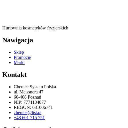
Hurtownia kosmetyków fryzjerskich
Nawigacja
Sklep
Promocje
Marki
Kontakt
Chenice System Polska
ul. Meissnera 47
60-408 Poznań
NIP: 7771134877
REGON: 631006741
chenice@list.pl
+48 601 715 751