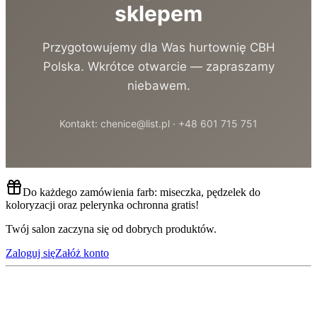
sklepem
Przygotowujemy dla Was hurtownię CBH
Polska. Wkrótce otwarcie — zapraszamy
niebawem.
Kontakt: chenice@list.pl · +48 601 715 751
Do każdego zamówienia farb: miseczka, pędzelek do
koloryzacji oraz pelerynka ochronna gratis!
Twój salon zaczyna się od dobrych produktów.
Zaloguj się
Załóż konto